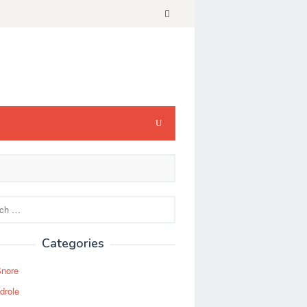
Categories
Snore
drole