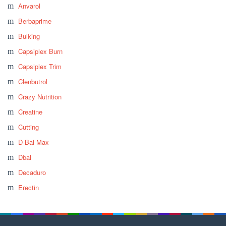
Anvarol
Berbaprime
Bulking
Capsiplex Burn
Capsiplex Trim
Clenbutrol
Crazy Nutrition
Creatine
Cutting
D-Bal Max
Dbal
Decaduro
Erectin